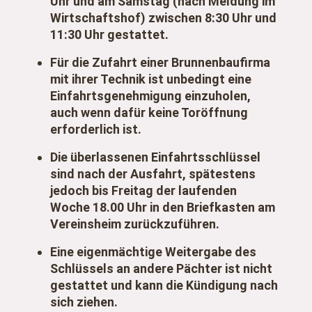
Uhr und am Samstag (nach Meldung im
Wirtschaftshof) zwischen 8:30 Uhr und
11:30 Uhr gestattet.
Für die Zufahrt einer Brunnenbaufirma
mit ihrer Technik ist unbedingt eine
Einfahrtsgenehmigung einzuholen,
auch wenn dafür keine Toröffnung
erforderlich ist.
Die überlassenen Einfahrtsschlüssel
sind nach der Ausfahrt, spätestens
jedoch bis Freitag der laufenden
Woche 18.00 Uhr in den Briefkasten am
Vereinsheim zurückzuführen.
Eine eigenmächtige Weitergabe des
Schlüssels an andere Pächter ist nicht
gestattet und kann die Kündigung nach
sich ziehen.