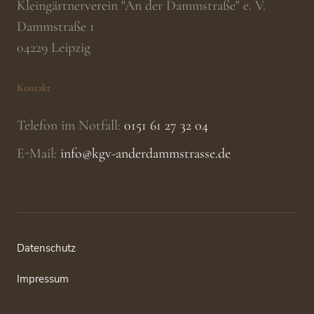
Kleingärtnerverein "An der Dammstraße" e. V.
Dammstraße 1
04229
Leipzig
Kontakt
Telefon im Notfall:
0151 61 27 32 04
E-Mail:
info@kgv-anderdammstrasse.de
Datenschutz
Impressum