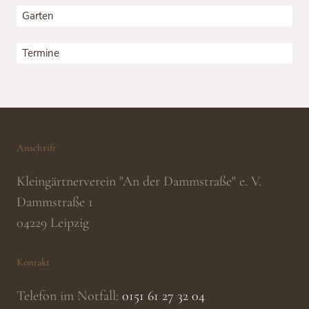
Garten
Termine
Anschrift
Kleingärtnerverein "An der Dammstraße" e. V.
Dammstraße 1
04229
Leipzig
Kontakt
Telefon im Notfall:
0151 61 27 32 04