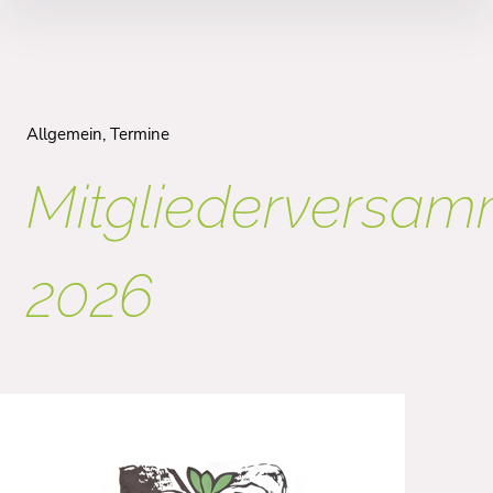
Inhalte
überspringen
Allgemein
Termine
Mitgliederversa
2026