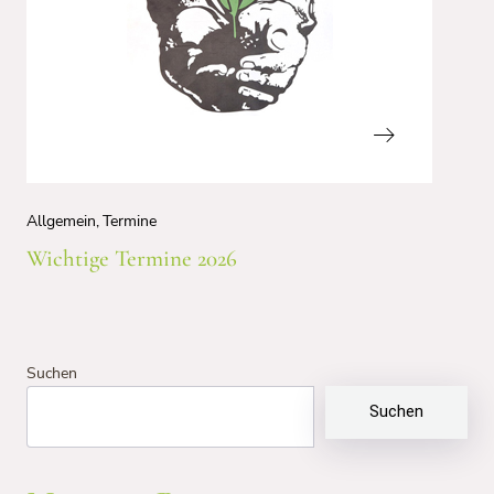
Nächster
Allgemein
Termine
Beitrag
Wichtige Termine 2026
Suchen
Suchen